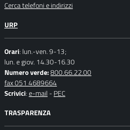
Cerca telefoni e indirizzi
URP
Orari
: lun.-ven. 9-13;
lun. e giov. 14.30-16.30
Numero verde:
800.66.22.00
fax 051 4689664
Scrivici
:
e-mail
-
PEC
TRASPARENZA