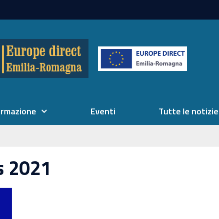
ormazione
Eventi
Tutte le notizie
s 2021