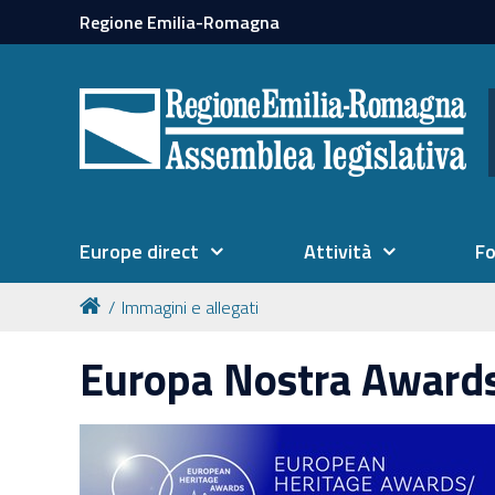
Regione Emilia-Romagna
Europe direct
Attività
F
Immagini e allegati
Europa Nostra Award