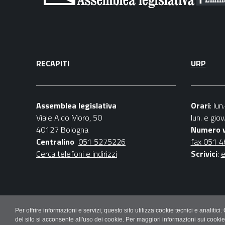
RECAPITI
URP
Assemblea legislativa
Orari
: lu
Viale Aldo Moro, 50
lun. e gio
40127 Bologna
Numero 
Centralino
051 5275226
fax 051 
Cerca telefoni e indirizzi
Scrivici
:
e
Per offrire informazioni e servizi, questo sito utilizza cookie tecnici e ana
del sito si acconsente all'uso dei cookie. Per maggiori informazioni sui cooki