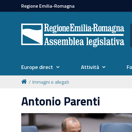
Regione Emilia-Romagna
Europe direct
Attività
F
Immagini e allegati
Antonio Parenti