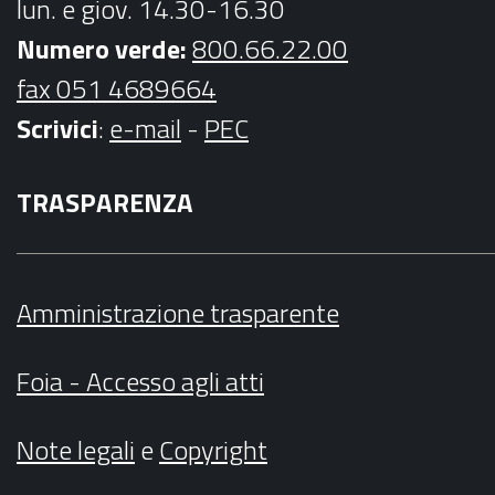
lun. e giov. 14.30-16.30
Numero verde:
800.66.22.00
fax 051 4689664
Scrivici
:
e-mail
-
PEC
TRASPARENZA
Amministrazione trasparente
Foia - Accesso agli atti
Note legali
e
Copyright