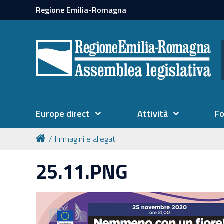
Regione Emilia-Romagna
Europe direct
Attività
F
Immagini e allegati
25.11.PNG