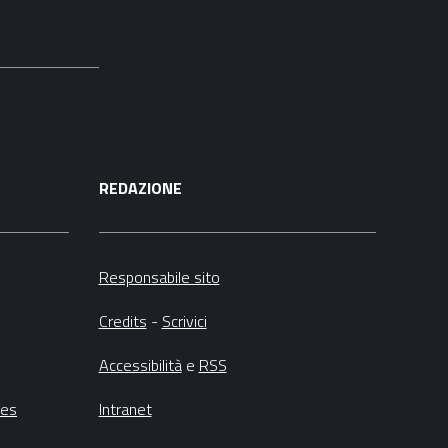
REDAZIONE
Responsabile sito
Credits
-
Scrivici
Accessibilità
e
RSS
ies
Intranet