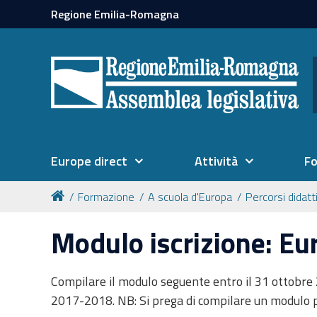
Regione Emilia-Romagna
Europe direct
Attività
F
Formazione
A scuola d'Europa
Percorsi didatt
Modulo iscrizione: Eu
Compilare il modulo seguente entro il 31 ottobre 
2017-2018. NB: Si prega di compilare un modulo p