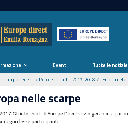
ormazione
Eventi
Tutte le notizie
ici anni precedenti
Percorsi didattici 2017-2018
L'Europa nelle
ropa nelle scarpe
2017. Gli interventi di Europe Direct si svolgeranno a parti
er ogni classe partecipante