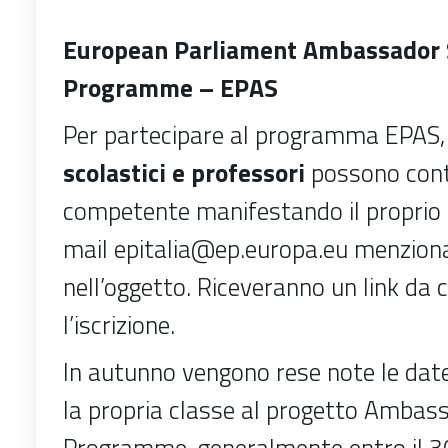
European Parliament Ambassador 
Programme – EPAS
Per partecipare al programma EPAS
scolastici e professori
possono conta
competente manifestando il proprio 
mail
epitalia@ep.europa.eu
menzion
nell’oggetto. Riceveranno un link da 
l’iscrizione.
In autunno vengono rese note le date
la propria classe al progetto Ambas
Programme, generalmente entro il 3