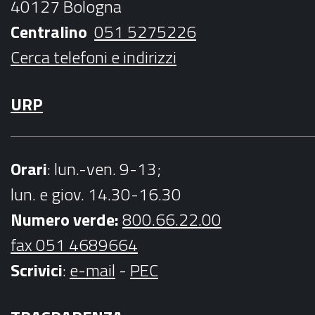
40127 Bologna
k
a
Centralino
051 5275226
m
Cerca telefoni e indirizzi
URP
Orari
: lun.-ven. 9-13;
lun. e giov. 14.30-16.30
Numero verde:
800.66.22.00
fax 051 4689664
Scrivici
:
e-mail
-
PEC