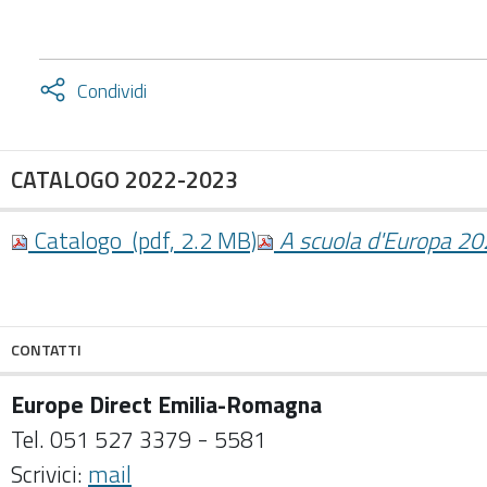
Attiva
Condividi
condividi
facebook
twitter
CATALOGO 2022-2023
Catalogo (pdf, 2.2 MB)
A scuola d'Europa 20
CONTATTI
Europe Direct Emilia-Romagna
Tel. 051 527 3379 - 5581
Scrivici:
mail