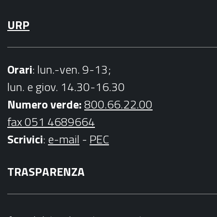
URP
Orari
: lun.-ven. 9-13;
lun. e giov. 14.30-16.30
Numero verde:
800.66.22.00
fax 051 4689664
Scrivici
:
e-mail
-
PEC
TRASPARENZA