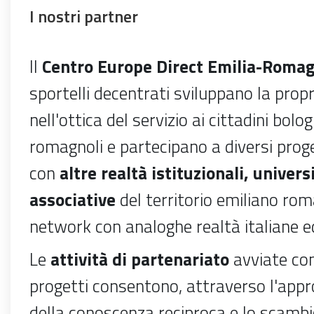
I nostri partner
Il
Centro Europe Direct Emilia-Roma
sportelli decentrati sviluppano la propr
nell'ottica del servizio ai cittadini bol
romagnoli e partecipano a diversi proge
con
altre realtà istituzionali, univers
associative
del territorio emiliano rom
network con analoghe realtà italiane e
Le
attività di partenariato
avviate co
progetti
consentono, attraverso l'app
della conoscenza reciproca e lo scambi