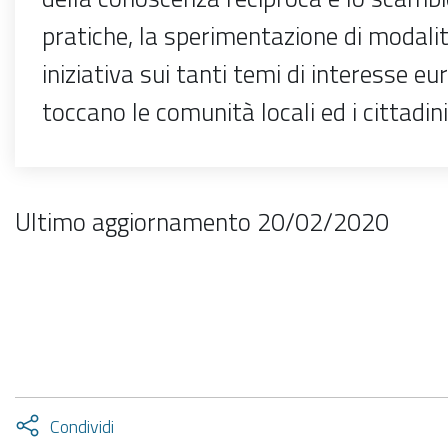
pratiche, la sperimentazione di modali
iniziativa sui tanti temi di interesse e
toccano le comunità locali ed i cittadini
Ultimo aggiornamento 20/02/2020
Attiva
Condividi