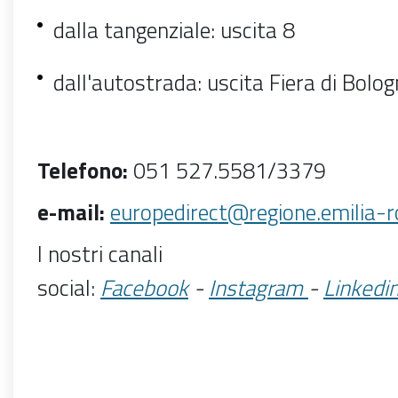
dalla
tangenziale
: uscita 8
dall'
autostrada
: uscita Fiera di Bolo
Telefono:
051 527.5581/3379
e-mail:
europedirect@regione.emilia-
I nostri canali
social
:
Facebook
-
Instagram
-
Linkedi