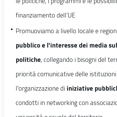
le politiche, i programmi e le possibili
finanziamento dell’UE
Promuoviamo a livello locale e region
pubblico e l'interesse dei media sul
politiche
, collegando i bisogni del ter
priorità comunicative delle istituzion
l'organizzazione di
iniziative pubbli
condotti in networking con associazion
università e scuole del territorio