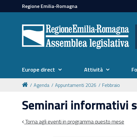
Regione Emilia-Romagna
Europe direct
Attività
F
Agenda
Appuntamenti 2026
Febbraio
Seminari informativi s
Torna agli eventi in programma questo mese