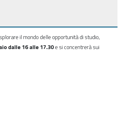
splorare il mondo delle opportunità di
studio
,
io dalle 16 alle 17.30
e si concentrerà sui