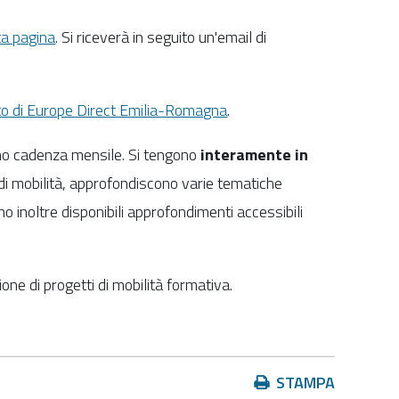
a pagina
. Si riceverà in seguito un'email di
ito di Europe Direct Emilia-Romagna
.
anno cadenza mensile.
Si tengono
interamente in
 di mobilità, approfondiscono varie tematiche
no inoltre disponibili approfondimenti accessibili
one di progetti di mobilità formativa.
Azioni
STAMPA