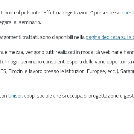
o tramite il pulsante "Effettua registrazione" presente su
quest
egarsi al seminario.
 argomenti trattati, sono disponibili nella
pagina dedicata sul s
n'ora e mezza, vengono tutti realizzati in modalità webinar e h
ti
. In ogni seminario consulenti esperti delle varie opportunità
S, Tirocini e lavoro presso le istituzioni Europee, ecc..). Saran
 con
Uniser
, coop. sociale che si occupa di progettazione e gesti