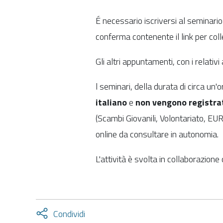
É necessario iscriversi al seminari
conferma contenente il link per coll
Gli altri appuntamenti, con i relativi
l seminari, della durata di circa u
italiano
e
non vengono registra
(Scambi Giovanili, Volontariato, EURE
online da consultare in autonomia.
L'attività è svolta in collaborazione
Attiva
Condividi