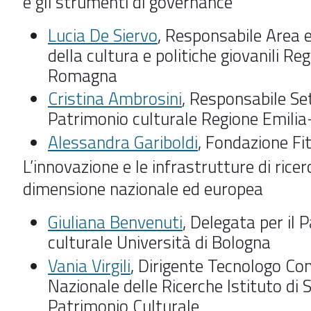
e gli strumenti di governance
Lucia De Siervo
, Responsabile Area
della cultura e politiche giovanili Re
Romagna
Cristina Ambrosini
, Responsabile Se
Patrimonio culturale Regione Emil
Alessandra Gariboldi
, Fondazione Fi
L’innovazione e le infrastrutture di ricer
dimensione nazionale ed europea
Giuliana Benvenuti
, Delegata per il 
culturale Università di Bologna
Vania Virgili
, Dirigente Tecnologo Con
Nazionale delle Ricerche Istituto di 
Patrimonio Culturale