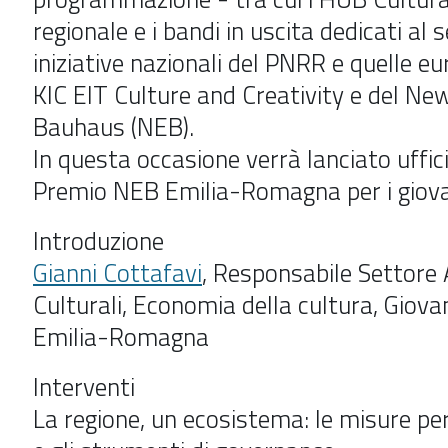
regionale e i bandi in uscita dedicati al s
iniziative nazionali del PNRR e quelle eu
KIC EIT Culture and Creativity e del N
Bauhaus (NEB).
In questa occasione verrà lanciato uffic
Premio NEB Emilia-Romagna per i giova
Introduzione
Gianni Cottafavi
,
Responsabile Settore A
Culturali, Economia della cultura, Giova
Emilia-Romagna
Interventi
La regione, un ecosistema: le misure per