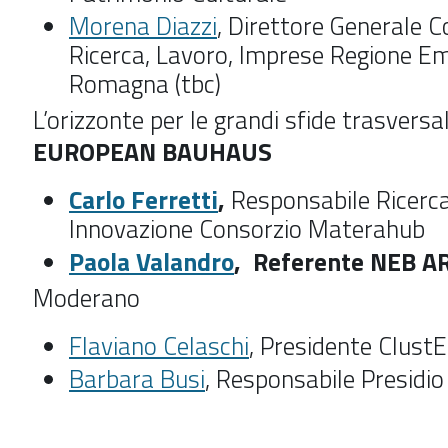
Morena Diazzi
, Direttore Generale 
Ricerca, Lavoro, Imprese Regione Em
Romagna (tbc)
L’orizzonte per le grandi sfide trasversali
EUROPEAN BAUHAUS
Carlo Ferretti
,
Responsabile Ricerc
Innovazione Consorzio Materahub
Paola Valandro
, Referente NEB A
Moderano
Flaviano Celaschi
, Presidente Clus
Barbara Busi
, Responsabile Presidi