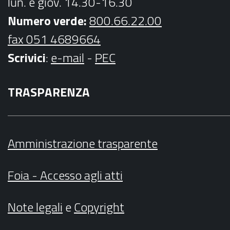
lun. e giov. 14.30-16.30
Numero verde:
800.66.22.00
fax 051 4689664
Scrivici
:
e-mail
-
PEC
TRASPARENZA
Amministrazione trasparente
Foia - Accesso agli atti
Note legali
e
Copyright