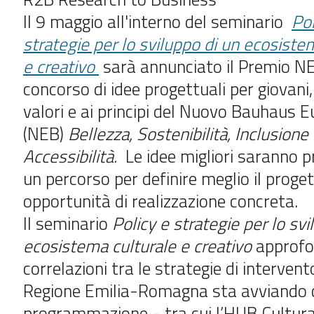
Il 9 maggio all'interno del seminario
Pol
strategie per lo sviluppo di un ecosiste
e creativo
sarà annunciato il Premio N
concorso di idee progettuali per giovani, 
valori e ai principi del Nuovo Bauhaus 
(NEB)
Bellezza, Sostenibilità, Inclusione
Accessibilità.
Le idee migliori saranno 
un percorso per definire meglio il proge
opportunità di realizzazione concreta.
Il seminario
Policy e strategie per lo svi
ecosistema culturale e creativo
approfo
correlazioni tra le strategie di intervent
Regione Emilia-Romagna sta avviando 
programmazione - tra cui l’HUB Cultura