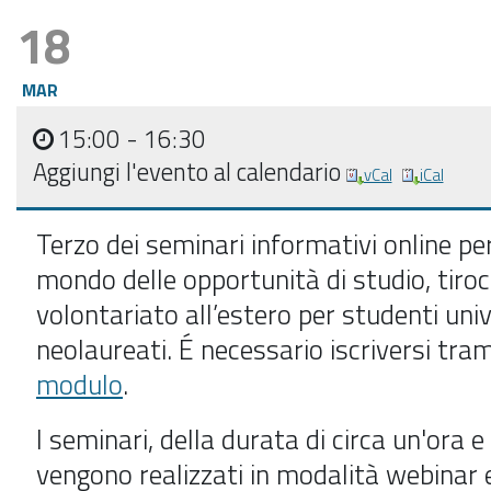
18
MAR
15:00
- 16:30
Aggiungi l'evento al calendario
vCal
iCal
Terzo dei seminari informativi online per
mondo delle opportunità di studio, tiroci
volontariato all’estero per studenti univ
neolaureati. É necessario iscriversi tra
modulo
.
l seminari, della durata di circa un'ora 
vengono realizzati in modalità webinar 