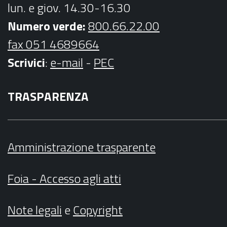
lun. e giov. 14.30-16.30
Numero verde:
800.66.22.00
fax 051 4689664
Scrivici
:
e-mail
-
PEC
TRASPARENZA
Amministrazione trasparente
Foia - Accesso agli atti
Note legali
e
Copyright