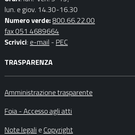
lun. e giov. 14.30-16.30
Numero verde:
800.66.22.00
fax 051 4689664
Scrivici
:
e-mail
-
PEC
TRASPARENZA
Amministrazione trasparente
Foia - Accesso agli atti
Note legali
e
Copyright