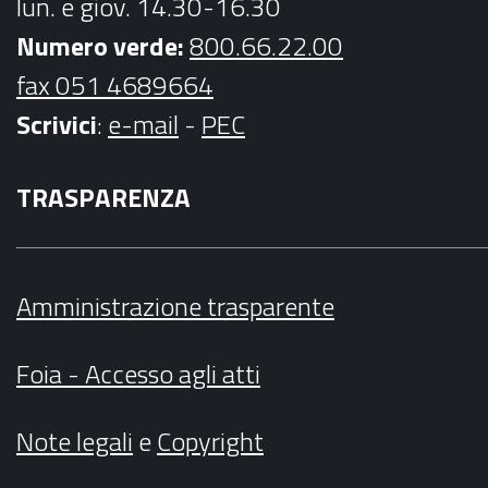
lun. e giov. 14.30-16.30
Numero verde:
800.66.22.00
fax 051 4689664
Scrivici
:
e-mail
-
PEC
TRASPARENZA
Amministrazione trasparente
Foia - Accesso agli atti
Note legali
e
Copyright