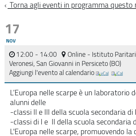
Torna agli eventi in programma questo
17
NOV
12:00
- 14:00
Online - Istituto Paritar
Veronesi, San Giovanni in Persiceto (BO)
Aggiungi l'evento al calendario
vCal
iCal
L’Europa nelle scarpe è un laboratorio d
alunni delle
-classi II e III della scuola secondaria di
-classi di I e II della scuola secondaria 
L'Europa nelle scarpe, promuovendo la