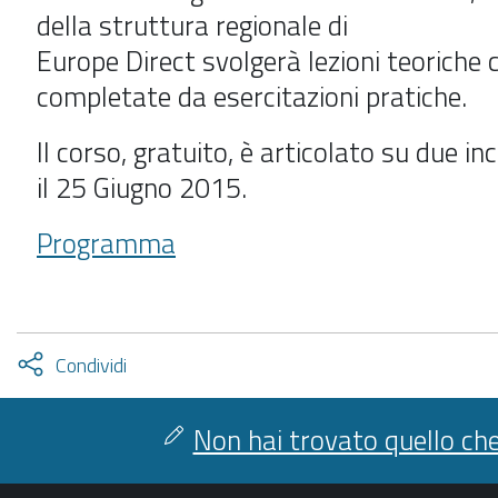
della struttura regionale di
Europe Direct svolgerà lezioni teoriche
completate da esercitazioni pratiche.
Il corso, gratuito, è articolato su due inc
il 25 Giugno 2015.
Programma
Attiva
Condividi
condividi
facebook
twitter
Non hai trovato quello che