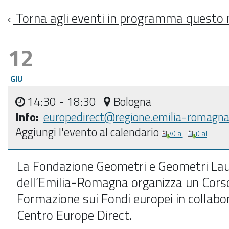
Torna agli eventi in programma questo
12
GIU
14:30
- 18:30
Bologna
Info:
europedirect@regione.emilia-romagna.
Aggiungi l'evento al calendario
vCal
iCal
La Fondazione Geometri e Geometri Lau
dell’Emilia-Romagna organizza un Corso
Formazione sui Fondi europei in collabor
Centro Europe Direct.