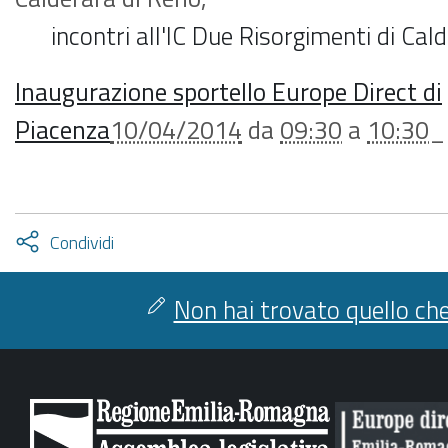
incontri all'IC Due Risorgimenti di Cal
Inaugurazione sportello Europe Direct di
Piacenza
10/04/2014
da
09:30
a
10:30
Attiva
Condividi
condividi
facebook
twitter
Non hai trovato quello che