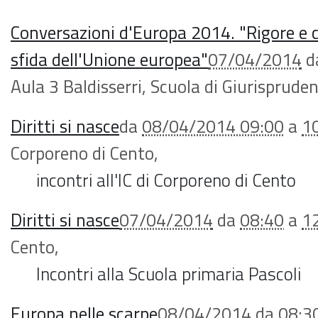
Conversazioni d'Europa 2014. "Rigore e cre
sfida dell'Unione europea"
07/04/2014
d
Aula 3 Baldisserri, Scuola di Giurisprude
Diritti si nasce
da
08/04/2014 09:00
a
1
Corporeno di Cento
,
incontri all'IC di Corporeno di Cento
Diritti si nasce
07/04/2014
da
08:40
a
1
Cento
,
Incontri alla Scuola primaria Pascoli
Europa nelle scarpe
08/04/2014
da
08:3