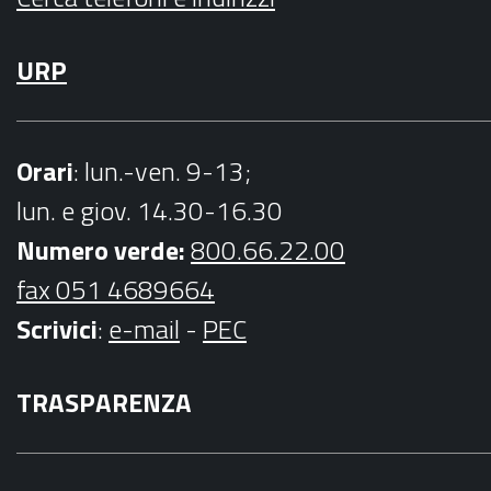
URP
Orari
: lun.-ven. 9-13;
lun. e giov. 14.30-16.30
Numero verde:
800.66.22.00
fax 051 4689664
Scrivici
:
e-mail
-
PEC
TRASPARENZA