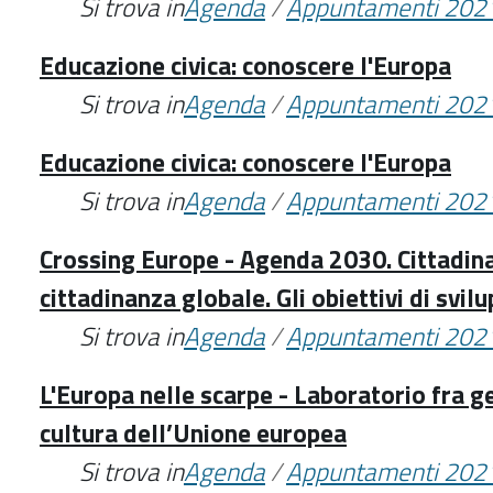
Si trova in
Agenda
/
Appuntamenti 202
Educazione civica: conoscere l'Europa
Si trova in
Agenda
/
Appuntamenti 202
Educazione civica: conoscere l'Europa
Si trova in
Agenda
/
Appuntamenti 202
Crossing Europe - Agenda 2030. Cittadin
cittadinanza globale. Gli obiettivi di svil
Si trova in
Agenda
/
Appuntamenti 202
L'Europa nelle scarpe - Laboratorio fra ge
cultura dell’Unione europea
Si trova in
Agenda
/
Appuntamenti 202