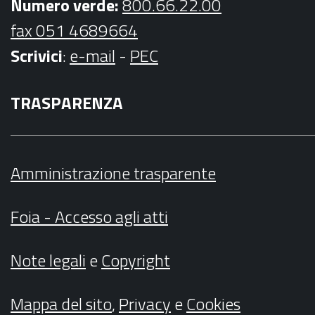
Numero verde:
800.66.22.00
fax 051 4689664
Scrivici
:
e-mail
-
PEC
TRASPARENZA
Amministrazione trasparente
Foia - Accesso agli atti
Note legali
e
Copyright
Mappa del sito
,
Privacy
e
Cookies