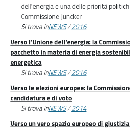
dell'energia e una delle priorità politi
Commissione Juncker
Si trova in
NEWS
/
2016
Verso l'Unione dell'energia: la Commissi
pacchetto in materia di energia sostenibi
energetica
Si trova in
NEWS
/
2016
Verso le elezioni europee: la Commissione 
candidatura e di voto
Si trova in
NEWS
/
2014
Verso un vero spazio europeo di giustizia: