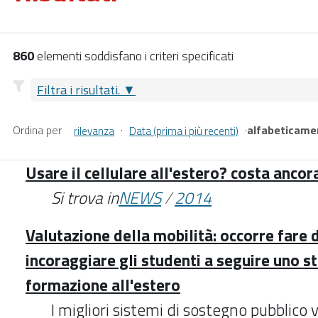
860
elementi soddisfano i criteri specificati
Filtra i risultati.
Ordina per
·
·
alfabeticame
rilevanza
Data (prima i più recenti)
Usare il cellulare all'estero? costa ancor
Si trova in
NEWS
/
2014
Valutazione della mobilità: occorre fare d
incoraggiare gli studenti a seguire uno s
formazione all'estero
I migliori sistemi di sostegno pubblico v