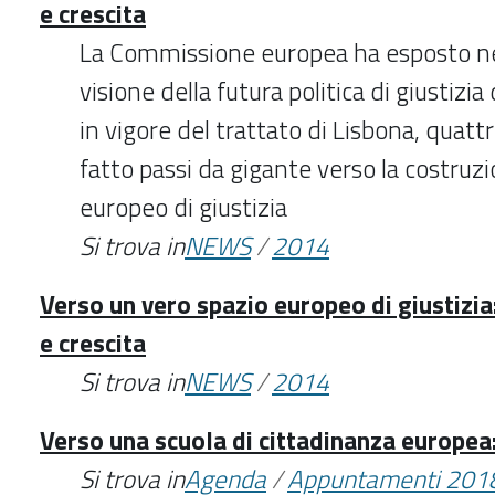
e crescita
La Commissione europea ha esposto nei 
visione della futura politica di giustizia
in vigore del trattato di Lisbona, quattr
fatto passi da gigante verso la costruz
europeo di giustizia
Si trova in
NEWS
/
2014
Verso un vero spazio europeo di giustizia:
e crescita
Si trova in
NEWS
/
2014
Verso una scuola di cittadinanza europea:
Si trova in
Agenda
/
Appuntamenti 201