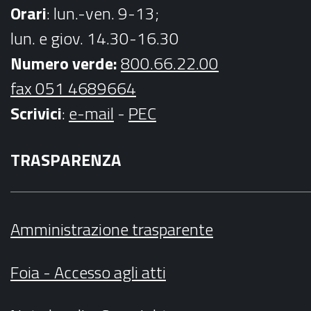
Orari
: lun.-ven. 9-13;
lun. e giov. 14.30-16.30
Numero verde:
800.66.22.00
fax 051 4689664
Scrivici
:
e-mail
-
PEC
TRASPARENZA
Amministrazione trasparente
Foia - Accesso agli atti