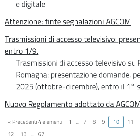
e digitale
Attenzione: finte segnalazioni AGCOM
Trasmissioni di accesso televisivo: pre
entro 1/9.
Trasmissioni di accesso televisivo su 
Romagna: presentazione domande, per
2025 (ottobre-dicembre), entro il 1° 
Nuovo Regolamento adottato da AGCO
« Precedenti 4 elementi
1
...
7
8
9
10
11
12
13
...
67