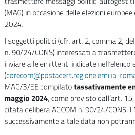
trasmettere messaggi politici autogestiti 
(MAG) in occasione delle elezioni europee 
2024.
I soggetti politici (cfr. art. 2, comma 2, 
n. 90/24/CONS) interessati a trasmette
inviare alle emittenti indicate nell’elenco
(
corecom@postacert.regione.emilia-roma
MAG/3/EE compilato
tassativamente
en
maggio 2024
, come previsto dall’art. 1
citata delibera AGCOM n. 90/24/CONS. I
successivamente a tale data non potranno