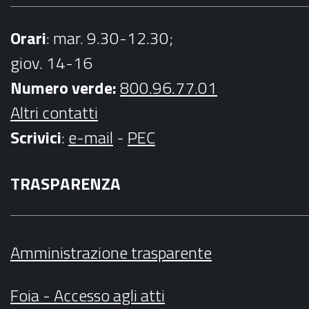
Orari
: mar. 9.30-12.30;
giov. 14-16
Numero verde:
800.96.77.01
Altri contatti
Scrivici
:
e-mail
-
PEC
TRASPARENZA
Amministrazione trasparente
Foia - Accesso agli atti