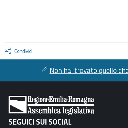
Attiva
Condividi
condividi
facebook
twitter
Non hai trovato quello che
SEGUICI SUI SOCIAL