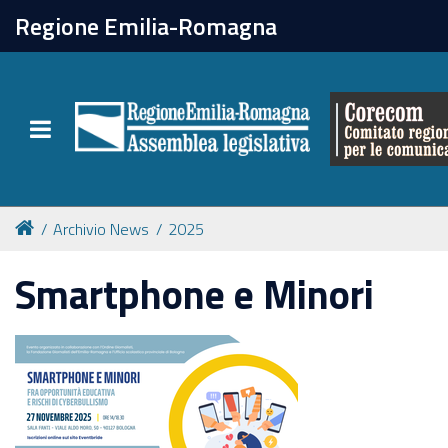
chiudi
Regione Emilia-Romagna
Il Corecom
Toggle navigation
Le attività
Archivio News
2025
Smartphone e Minori