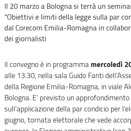
Il 20 marzo a Bologna si terrà un seminar
“Obiettivi e limiti della legge sulla par co
dal Corecom Emilia-Romagna in collabora
dei giornalisti
Il convegno è in programma
mercoledì 2
alle 13.30, nella sala Guido Fanti dell’Ass
della Regione Emilia-Romagna, in viale A
Bologna. E’ previsto un approfondimento 
sull’applicazione della par condicio per l’e
giugno, tornata elettorale che vede accorp
europee, le Elezioni amministrative (con 