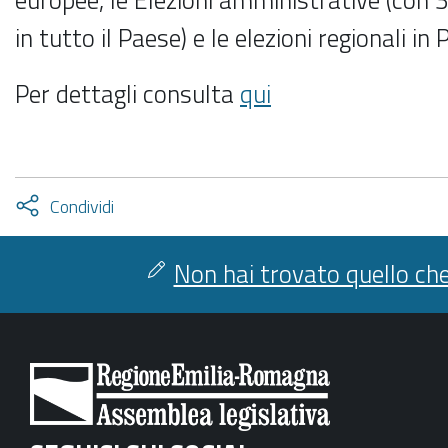
in tutto il Paese) e le elezioni regionali in
Per dettagli consulta
qui
Attiva
Condividi
condividi
facebook
twitter
Non hai trovato quello che