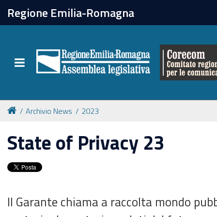
chiudi
Regione Emilia-Romagna
Il Corecom
Toggle navigation
Le attività
Archivio News
2023
State of Privacy 23
Il Garante chiama a raccolta mondo pubbl