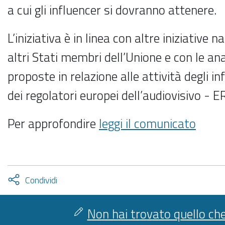
a cui gli influencer si dovranno attenere.
L’iniziativa è in linea con altre iniziative 
altri Stati membri dell’Unione e con le anal
proposte in relazione alle attività degli i
dei regolatori europei dell’audiovisivo - 
Per approfondire
leggi il comunicato
Attiva
Condividi
condividi
facebook
twitter
Non hai trovato quello che