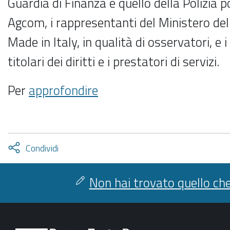
Guardia di Finanza e quello della Polizia 
Agcom, i rappresentanti del Ministero del
Made in Italy, in qualità di osservatori, e 
titolari dei diritti e i prestatori di servizi.
Per
approfondire
Attiva
Condividi
condividi
facebook
twitter
Non hai trovato quello che