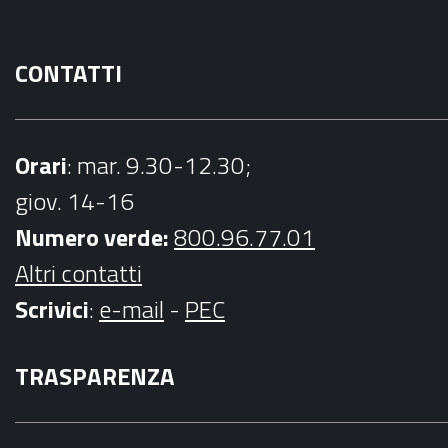
m
CONTATTI
Orari
: mar. 9.30-12.30;
giov. 14-16
Numero verde:
800.96.77.01
Altri contatti
Scrivici
:
e-mail
-
PEC
TRASPARENZA