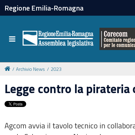
chiudi
Regione Emilia-Romagna
Il Corecom
Toggle navigation
Le attività
Archivio News
2023
Legge contro la pirateria 
Agcom avvia il tavolo tecnico in collabor