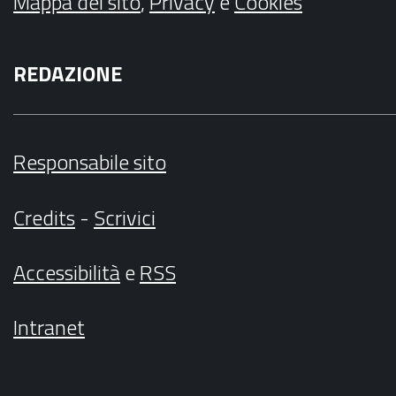
Mappa del sito
,
Privacy
e
Cookies
REDAZIONE
Responsabile sito
Credits
-
Scrivici
Accessibilità
e
RSS
Intranet