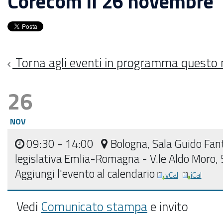
Corecom il 26 novembre
Torna agli eventi in programma questo
26
NOV
09:30
- 14:00
Bologna, Sala Guido Fan
legislativa Emlia-Romagna - V.le Aldo Moro,
Aggiungi l'evento al calendario
vCal
iCal
Vedi
Comunicato stampa
e invito