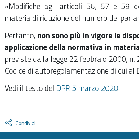
«Modifiche agli articoli 56, 57 e 59 de
materia di riduzione del numero dei parla
Pertanto,
non sono più in vigore le dispo
applicazione della normativa in materi
previste dalla legge 22 febbraio 2000, n. 2
Codice di autoregolamentazione di cui al
Vedi il testo del
DPR 5 marzo 2020
Attiva
Condividi
condividi
facebook
twitter