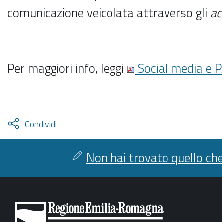
comunicazione veicolata attraverso gli
ac
Per maggiori info, leggi
Social media e P
Attiva
Condividi
condividi
facebook
twitter
Non hai trovato quello che