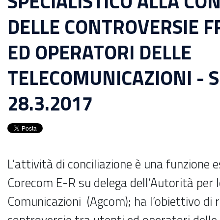
SPECIALISTICO ALLA CO
DELLE CONTROVERSIE F
ED OPERATORI DELLE
TELECOMUNICAZIONI - Sc
28.3.2017
L’attività di conciliazione è una funzione 
Corecom E-R su delega dell’Autorità per l
Comunicazioni (Agcom); ha l’obiettivo di r
controversie tra utenti ed operatori dell