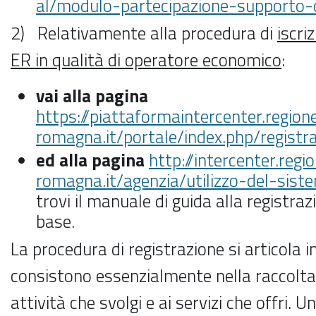
al/modulo-partecipazione-supporto-co
2) Relativamente alla procedura di
iscri
ER in qualità di operatore economico
:
vai alla pagina
https://piattaformaintercenter.regione
romagna.it/portale/index.php/registr
ed alla pagina
http://intercenter.regi
romagna.it/agenzia/utilizzo-del-sist
trovi il manuale di guida alla registraz
base.
La procedura di registrazione si articola i
consistono essenzialmente nella raccolta d
attività che svolgi e ai servizi che offri.