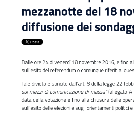
mezzanotte del 18 nov
diffusione dei sondagg
Dalle ore 24 di venerdì 18 novembre 2016, e fino all
sull’esito del referendum o comunque riferiti al que
Tale divieto è sancito dall’art. 8 della legge 22 febb
sui mezzi di comunicazione di massa”
(allegato A
data della votazione e fino alla chiusura delle oper
sull’esito delle elezioni e sugli orientamenti politici