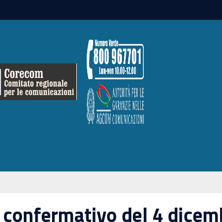
confermativo del 4 dicemb