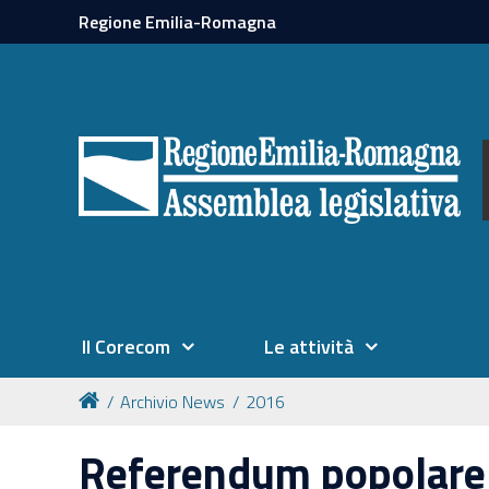
Regione Emilia-Romagna
Il Corecom
Le attività
Archivio News
2016
Referendum popolare 