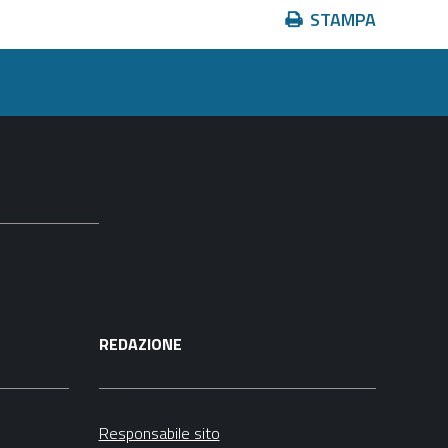
Azioni
STAMPA
sul
documento
REDAZIONE
Responsabile sito