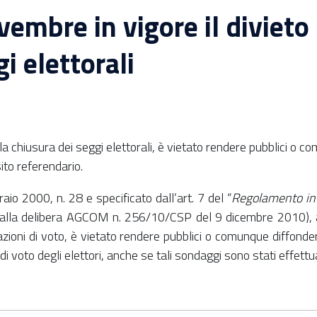
embre in vigore il divieto 
i elettorali
a chiusura dei seggi elettorali, è vietato rendere pubblici o co
sito referendario.
raio 2000, n. 28 e specificato dall’art. 7 del “
Regolamento in 
 alla delibera AGCOM n. 256/10/CSP del 9 dicembre 2010), a 
azioni di voto, è vietato rendere pubblici o comunque diffondere
 e di voto degli elettori, anche se tali sondaggi sono stati effett