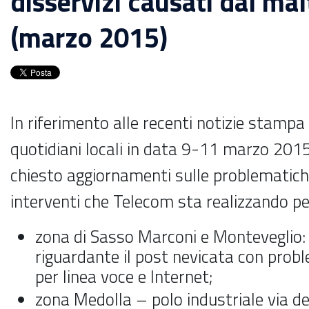
disservizi causati dal m
(marzo 2015)
In riferimento alle recenti notizie stamp
quotidiani locali in data 9-11 marzo 201
chiesto aggiornamenti sulle problematiche
interventi che Telecom sta realizzando per
zona di Sasso Marconi e Monteveglio:
riguardante il post nevicata con prob
per linea voce e Internet;
zona Medolla – polo industriale via del