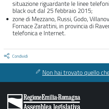
situazione riguardante le linee telefon
black out dal 25 febbraio 2015;
zone di Mezzano, Russi, Godo, Villanov
Fornace Zarattini, in provincia di Rave
telefonica e Internet.
Attiva
Condividi
condividi
facebook
twitter
Non hai trovato quello che