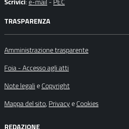
Scrivici
:
e-mail
-
PEC
TRASPARENZA
Amministrazione trasparente
Foia - Accesso agli atti
Note legali
e
Copyright
Mappa del sito
,
Privacy
e
Cookies
REDAZIONE