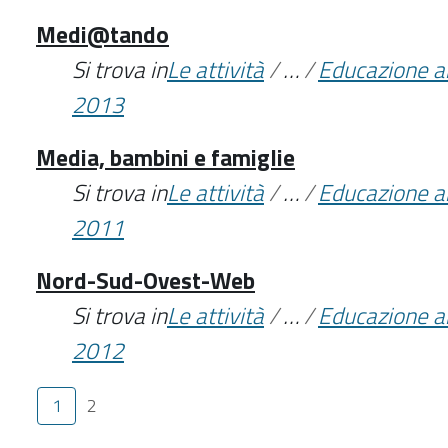
Medi@tando
Si trova in
Le attività
/
…
/
Educazione a
2013
Media, bambini e famiglie
Si trova in
Le attività
/
…
/
Educazione a
2011
Nord-Sud-Ovest-Web
Si trova in
Le attività
/
…
/
Educazione a
2012
1
2