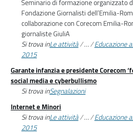
Seminario di formazione organizzato da
Fondazione Giornalisti dell’Emilia-Ro
collaborazione con Corecom Emilia-Ro
giornaliste GiuliA
Si trova in
Le attività
/
…
/
Educazione a
2015
Garante infanzia e presidente Corecom ‘f
social media e cyberbullismo
Si trova in
Segnalazioni
Internet e Minori
Si trova in
Le attività
/
…
/
Educazione a
2015