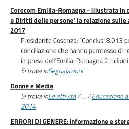
Corecom Emilia-Romagna - Illustrata in 
e Diritti delle persone’ la relazione sulle 
2017
Presidente Cosenza: “Conclusi 8.013 p
conciliazione che hanno permesso di res
imprese dell’Emilia-Romagna 2 milioni
Si trova in
Segnalazioni
Donne e Media
Si trova in
Le attività
/
…
/
Educazione a
2014
ERRORI DI GENERE: informazione e stere