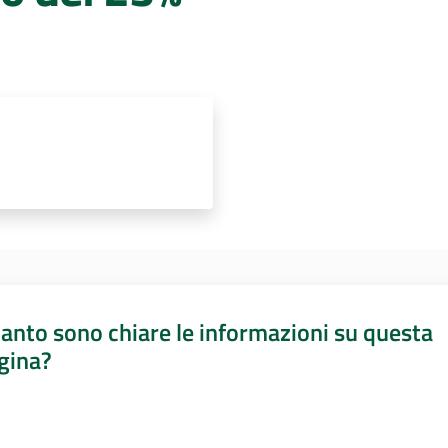
anto sono chiare le informazioni su questa
gina?
a da 1 a 5 stelle