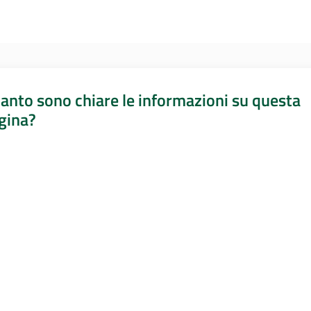
anto sono chiare le informazioni su questa
gina?
a da 1 a 5 stelle