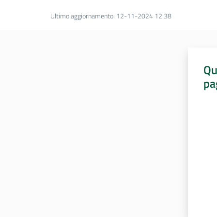
Ultimo aggiornamento
:
12-11-2024 12:38
Qu
pa
Valut