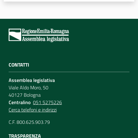
Assemblea
Attività
Argomenti
Per i media
CONTATTI
Assemblea legislativa
Per i cittadini
Viale Aldo Moro, 50
40127 Bologna
Centralino
051 5275226
Cerca telefoni e indirizzi
C.F. 800.625.903.79
TRASPARENZA