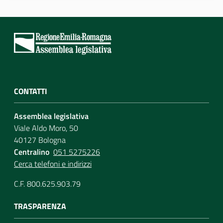
Per i cittadini
CONTATTI
Assemblea legislativa
Viale Aldo Moro, 50
40127 Bologna
Centralino
051 5275226
Cerca telefoni e indirizzi
C.F. 800.625.903.79
TRASPARENZA