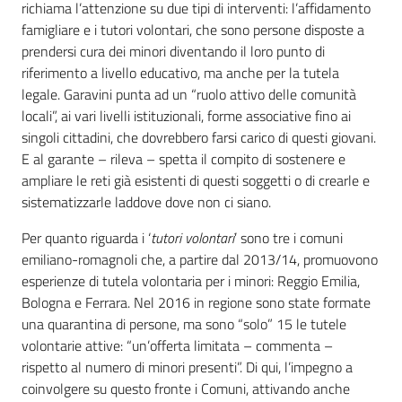
richiama l’attenzione su due tipi di interventi: l’affidamento
famigliare e i tutori volontari, che sono persone disposte a
prendersi cura dei minori diventando il loro punto di
riferimento a livello educativo, ma anche per la tutela
legale. Garavini punta ad un “ruolo attivo delle comunità
locali”, ai vari livelli istituzionali, forme associative fino ai
singoli cittadini, che dovrebbero farsi carico di questi giovani.
E al garante – rileva – spetta il compito di sostenere e
ampliare le reti già esistenti di questi soggetti o di crearle e
sistematizzarle laddove dove non ci siano.
Per quanto riguarda i ‘
tutori volontari
’ sono tre i comuni
emiliano-romagnoli che, a partire dal 2013/14, promuovono
esperienze di tutela volontaria per i minori: Reggio Emilia,
Bologna e Ferrara. Nel 2016 in regione sono state formate
una quarantina di persone, ma sono “solo” 15 le tutele
volontarie attive: “un’offerta limitata – commenta –
rispetto al numero di minori presenti”. Di qui, l’impegno a
coinvolgere su questo fronte i Comuni, attivando anche