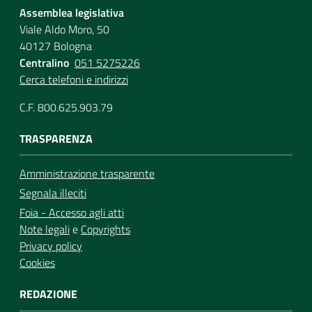
Assemblea legislativa
Viale Aldo Moro, 50
40127 Bologna
Centralino
051 5275226
Cerca telefoni e indirizzi
C.F. 800.625.903.79
TRASPARENZA
Amministrazione trasparente
Segnala illeciti
Foia - Accesso agli atti
Note legali
e
Copyrights
Privacy policy
Cookies
REDAZIONE