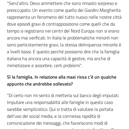
"Senz'altro. Devo ammettere che sono rimasto sorpreso e
preoccupato. Un evento come quello dei Giardini Margherita
Per i cittadini
rappresenta un fenomeno del tutto nuovo nelle nostre città
dove episodi gravi di contrapposizione come quelli che da
tempo si registrano nei centri del Nord Europa non si erano
ancora mai verificati. In Italia le problematiche minorili non
sono particolarmente gravi, la stessa delinquenza minorile è
a livelli bassi. E questo perché possiamo dire che la famiglia
italiana ha ancora una capacità di gestire, ma anche di
mimetizzare e assorbire, certi problemi".
Sì la famiglia. In relazione alla maxi rissa c’è un qualche
appunto che andrebbe sollevato?
"Di certo non mi sento di metterla sul banco degli imputati.
Imputare una responsabilità alle famiglie in questo caso
sarebbe semplicistico. Qui si tratta di valutare la portata
dell’uso dei social media, e la connessa rapidità di
comunicazione dei messaggi, che favoriscono modi di