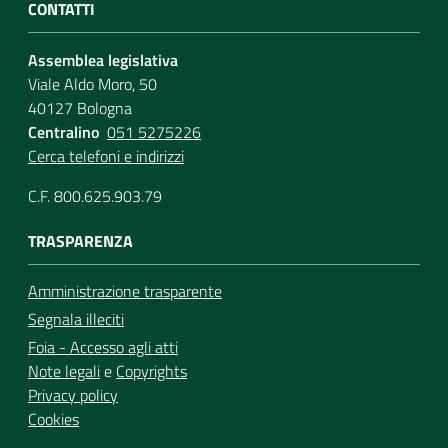
CONTATTI
Assemblea legislativa
Viale Aldo Moro, 50
40127 Bologna
Centralino
051 5275226
Cerca telefoni e indirizzi
C.F. 800.625.903.79
TRASPARENZA
Amministrazione trasparente
Segnala illeciti
Foia - Accesso agli atti
Note legali
e
Copyrights
Privacy policy
Cookies