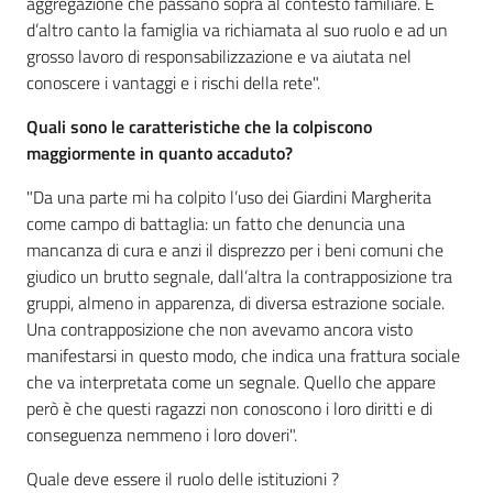
aggregazione che passano sopra al contesto familiare. E
d’altro canto la famiglia va richiamata al suo ruolo e ad un
grosso lavoro di responsabilizzazione e va aiutata nel
conoscere i vantaggi e i rischi della rete".
Quali sono le caratteristiche che la colpiscono
maggiormente in quanto accaduto?
"Da una parte mi ha colpito l’uso dei Giardini Margherita
come campo di battaglia: un fatto che denuncia una
mancanza di cura e anzi il disprezzo per i beni comuni che
giudico un brutto segnale, dall’altra la contrapposizione tra
gruppi, almeno in apparenza, di diversa estrazione sociale.
Una contrapposizione che non avevamo ancora visto
manifestarsi in questo modo, che indica una frattura sociale
che va interpretata come un segnale. Quello che appare
però è che questi ragazzi non conoscono i loro diritti e di
conseguenza nemmeno i loro doveri".
Quale deve essere il ruolo delle istituzioni ?