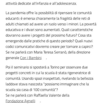
attività dedicate all’infanzia e all’adolescenza.
Per i cittadini
La pandemia offre la possibilità di ripensare le comunità
educanti: è emersa chiaramente la fragilità delle reti di
adulti chiamati ad avere un ruolo verso i minori. La povertà
educativa e i divari sono aumentati. Quali caratteristiche
dovranno avere i progetti del prossimo futuro? Cosa sta
emergendo dalle pratiche di questo periodo? Quali nuovi
codici comunicativi dovremo creare per tornare a capirci?
Se ne parlerà con Maria Teresa Serranò, della direzione
generale
Con i Bambini
.
Poi il seminario si sposterà a Torino per osservare due
progetti concreti in cui la scuola è stata rigeneratrice di
comunità. Usando spazi inaspettati, rivelando la bellezza
laddove stava nascosta "possiamo immaginare che la
scuola sia casa di 100 comunità"?
Se ne parlerà con Raffaella Valente della
Fondazione Agnelli
.