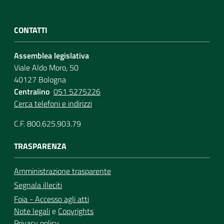
CONTATTI
Assemblea legislativa
Viale Aldo Moro, 50
40127 Bologna
Centralino
051 5275226
Cerca telefoni e indirizzi
C.F. 800.625.903.79
TRASPARENZA
Amministrazione trasparente
Segnala illeciti
Foia - Accesso agli atti
Note legali
e
Copyrights
Privacy policy