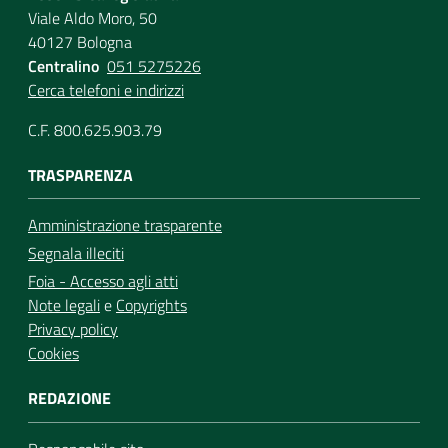
Viale Aldo Moro, 50
40127 Bologna
Centralino
051 5275226
Cerca telefoni e indirizzi
C.F. 800.625.903.79
TRASPARENZA
Amministrazione trasparente
Segnala illeciti
Foia - Accesso agli atti
Note legali
e
Copyrights
Privacy policy
Cookies
REDAZIONE