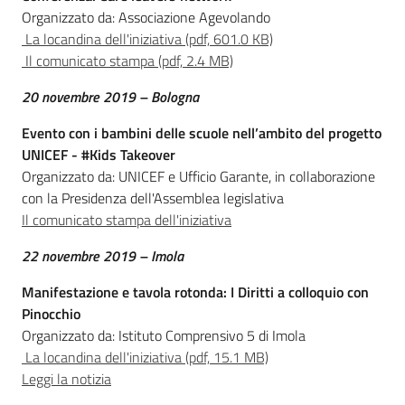
Organizzato da: Associazione Agevolando
La locandina dell'iniziativa (pdf, 601.0 KB)
Per i cittadini
Il comunicato stampa (pdf, 2.4 MB)
20 novembre 2019 – Bologna
Evento con i bambini delle scuole nell’ambito del progetto
UNICEF - #Kids Takeover
Organizzato da: UNICEF e Ufficio Garante, in collaborazione
con la Presidenza dell'Assemblea legislativa
Il comunicato stampa dell'iniziativa
22 novembre 2019 – Imola
Manifestazione e tavola rotonda: I Diritti a colloquio con
Pinocchio
Organizzato da: Istituto Comprensivo 5 di Imola
La locandina dell'iniziativa (pdf, 15.1 MB)
Leggi la notizia