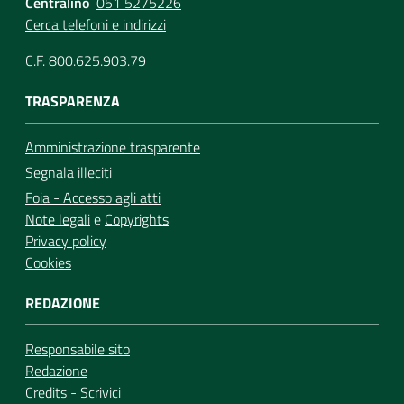
Centralino
051 5275226
Cerca telefoni e indirizzi
C.F. 800.625.903.79
TRASPARENZA
Amministrazione trasparente
Segnala illeciti
Foia - Accesso agli atti
Note legali
e
Copyrights
Privacy policy
Cookies
REDAZIONE
Responsabile sito
Redazione
Credits
-
Scrivici