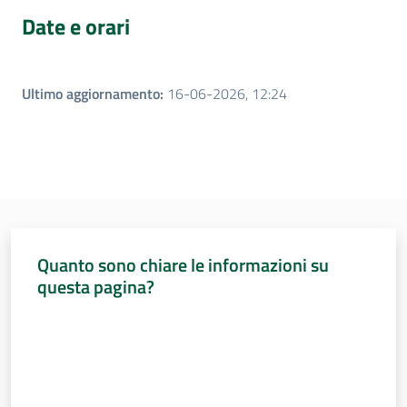
Date e orari
Per i cittadini
Ultimo aggiornamento
:
16-06-2026, 12:24
Quanto sono chiare le informazioni su
questa pagina?
Valuta da 1 a 5 stelle