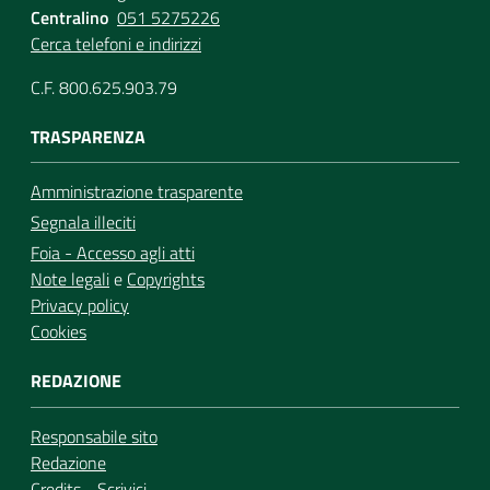
Centralino
051 5275226
Cerca telefoni e indirizzi
C.F. 800.625.903.79
TRASPARENZA
Amministrazione trasparente
Segnala illeciti
Foia - Accesso agli atti
Note legali
e
Copyrights
Privacy policy
Cookies
REDAZIONE
Responsabile sito
Redazione
Credits
-
Scrivici