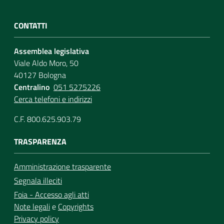
CONTATTI
Assemblea legislativa
Viale Aldo Moro, 50
40127 Bologna
Centralino
051 5275226
Cerca telefoni e indirizzi
C.F. 800.625.903.79
TRASPARENZA
Amministrazione trasparente
Segnala illeciti
Foia - Accesso agli atti
Note legali
e
Copyrights
Privacy policy