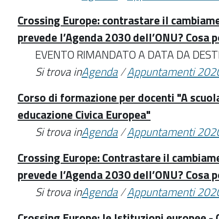
Crossing Europe: contrastare il cambiame
prevede l’Agenda 2030 dell’ONU? Cosa p
EVENTO RIMANDATO A DATA DA DEST
Si trova in
Agenda
/
Appuntamenti 202
Corso di formazione per docenti "A scuol
educazione Civica Europea"
Si trova in
Agenda
/
Appuntamenti 202
Crossing Europe: Contrastare il cambiame
prevede l’Agenda 2030 dell’ONU? Cosa p
Si trova in
Agenda
/
Appuntamenti 202
Crossing Europe: le Istituzioni europee -