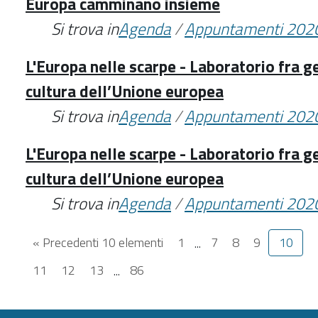
Europa camminano insieme
Si trova in
Agenda
/
Appuntamenti 202
L'Europa nelle scarpe - Laboratorio fra ge
cultura dell’Unione europea
Si trova in
Agenda
/
Appuntamenti 202
L'Europa nelle scarpe - Laboratorio fra ge
cultura dell’Unione europea
Si trova in
Agenda
/
Appuntamenti 202
« Precedenti 10 elementi
1
...
7
8
9
10
11
12
13
...
86