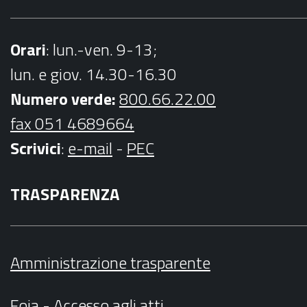
Orari
: lun.-ven. 9-13;
lun. e giov. 14.30-16.30
Numero verde:
800.66.22.00
fax 051 4689664
Scrivici
:
e-mail
-
PEC
TRASPARENZA
Amministrazione trasparente
Foia - Accesso agli atti