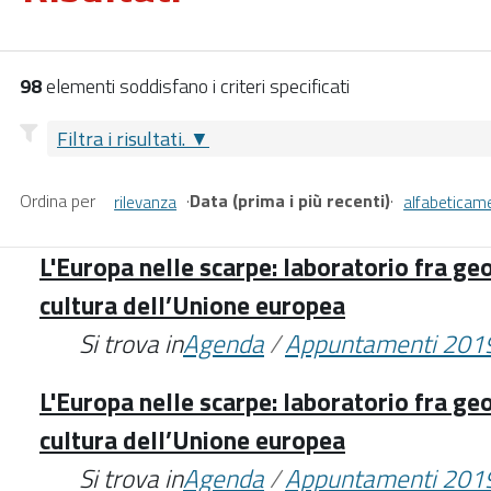
98
elementi soddisfano i criteri specificati
Filtra i risultati.
Ordina per
·
Data (prima i più recenti)
·
rilevanza
alfabeticam
L'Europa nelle scarpe: laboratorio fra geo
cultura dell’Unione europea
Si trova in
Agenda
/
Appuntamenti 201
L'Europa nelle scarpe: laboratorio fra geo
cultura dell’Unione europea
Si trova in
Agenda
/
Appuntamenti 201