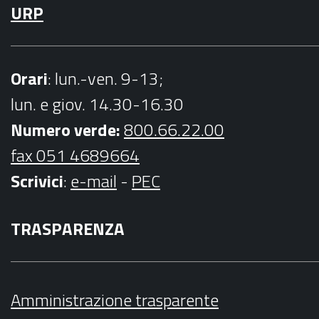
URP
Orari
: lun.-ven. 9-13;
lun. e giov. 14.30-16.30
Numero verde:
800.66.22.00
fax 051 4689664
Scrivici
:
e-mail
-
PEC
TRASPARENZA
Amministrazione trasparente