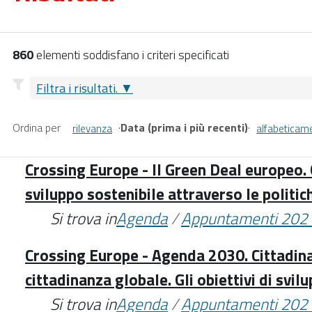
860
elementi soddisfano i criteri specificati
Filtra i risultati.
Ordina per
·
Data (prima i più recenti)
·
rilevanza
alfabeticam
Crossing Europe - Il Green Deal europeo. G
sviluppo sostenibile attraverso le politic
Si trova in
Agenda
/
Appuntamenti 202
Crossing Europe - Agenda 2030. Cittadin
cittadinanza globale. Gli obiettivi di svil
Si trova in
Agenda
/
Appuntamenti 202