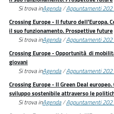
Si trova in
Agenda
/
Appuntamenti 202
Crossing Europe - Il futuro dell'Europa. 
il suo funzionamento. Prospettive future
Si trova in
Agenda
/
Appuntamenti 202
Crossing Europe - Opportunità di mobilit
giovani
Si trova in
Agenda
/
Appuntamenti 202
Crossing Europe - Il Green Deal europeo. G
sviluppo sostenibile attraverso le politic
Si trova in
Agenda
/
Appuntamenti 202