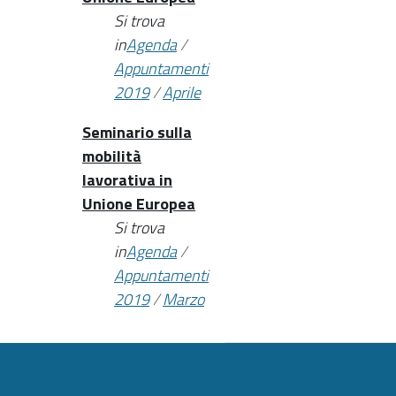
Si trova
in
Agenda
/
Appuntamenti
2019
/
Aprile
Seminario sulla
mobilità
lavorativa in
Unione Europea
Si trova
in
Agenda
/
Appuntamenti
2019
/
Marzo