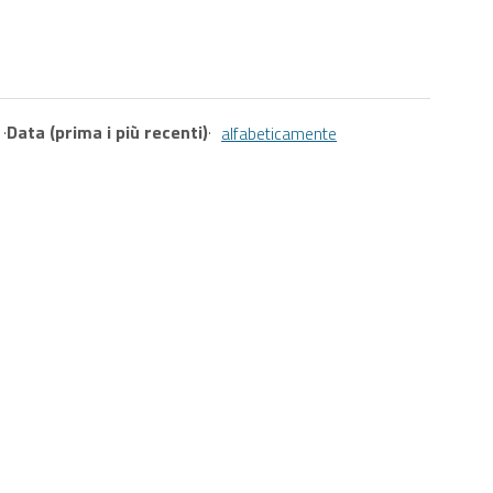
·
Data (prima i più recenti)
·
alfabeticamente