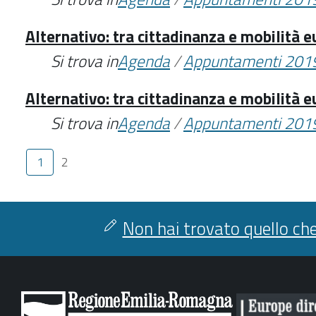
Alternativo: tra cittadinanza e mobilità 
Si trova in
Agenda
/
Appuntamenti 201
Alternativo: tra cittadinanza e mobilità 
Si trova in
Agenda
/
Appuntamenti 201
1
2
Non hai trovato quello che