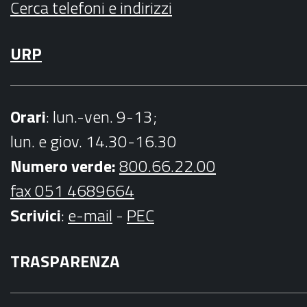
Cerca telefoni e indirizzi
URP
Orari
: lun.-ven. 9-13;
lun. e giov. 14.30-16.30
Numero verde:
800.66.22.00
fax 051 4689664
Scrivici
:
e-mail
-
PEC
TRASPARENZA