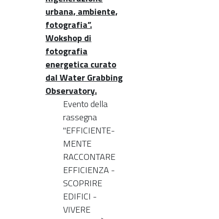
urbana, ambiente,
fotografia”.
Wokshop di
fotografia
energetica curato
dal Water Grabbing
Observatory.
Evento della
rassegna
"EFFICIENTE-
MENTE
RACCONTARE
EFFICIENZA -
SCOPRIRE
EDIFICI -
VIVERE