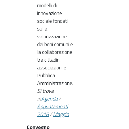
modelli di
innovazione
sociale fondati
sulla
valorizzazione
dei beni comuni e
la collaborazione
tra cittadini,
associazioni e
Pubblica
Amministrazione.
Si trova
in
Agenda
/
Appuntamenti
2018
/
Maggio
Convegno