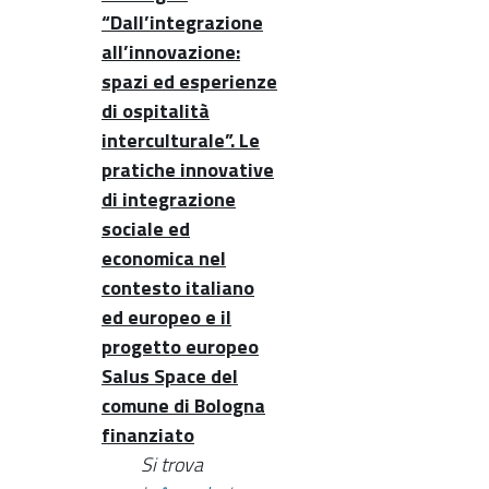
“Dall’integrazione
all’innovazione:
spazi ed esperienze
di ospitalità
interculturale”. Le
pratiche innovative
di integrazione
sociale ed
economica nel
contesto italiano
ed europeo e il
progetto europeo
Salus Space del
comune di Bologna
finanziato
Si trova