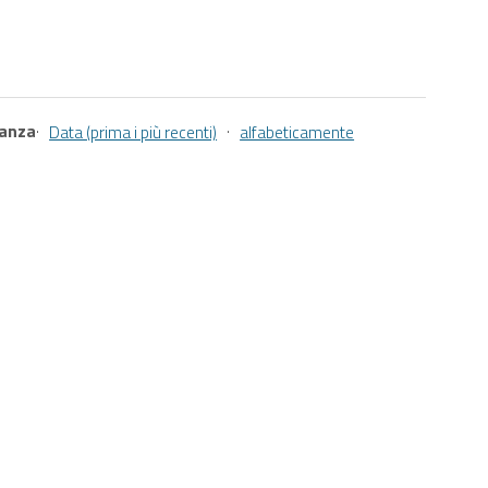
vanza
·
·
Data (prima i più recenti)
alfabeticamente