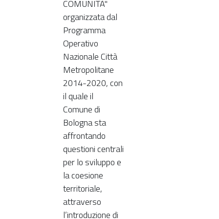
COMUNITÀ"
organizzata dal
Programma
Operativo
Nazionale Città
Metropolitane
2014-2020, con
il quale il
Comune di
Bologna sta
affrontando
questioni centrali
per lo sviluppo e
la coesione
territoriale,
attraverso
l’introduzione di