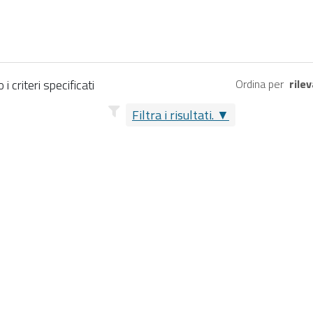
 criteri specificati
Ordina per
rile
Filtra i risultati.